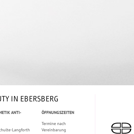
TY IN EBERSBERG
METIK ANTI-
ÖFFNUNGSZEITEN
Termine nach
chulte-Langforth
Vereinbarung