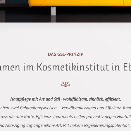
DAS GSL-PRINZIP
men im Kosmetikinstitut in E
Hautpflege mit Art und Stil - wohlfühlsam, sinnlich, effizient.
schen zwei Behandlungsweisen – Verwöhnmassagen und Effizienz-Trea
ress die rote Karte. Effizienz-Treatments helfen präventiv gegen Hautal
ind Anti-Aging auf angenehme Art. Mit hohem Regenerierungspotential. 