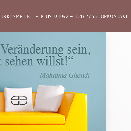
08092 – 8516773
SHOP
KONTAKT
TURKOSMETIK
PLUS