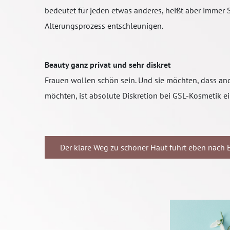
bedeutet für jeden etwas anderes, heißt aber immer 
Alterungsprozess entschleunigen.
Beauty ganz privat und sehr diskret
Frauen wollen schön sein. Und sie möchten, dass an
möchten, ist absolute Diskretion bei GSL-Kosmetik ei
Der klare Weg zu schöner Haut führt eben nach E