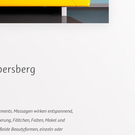
bersberg
tments. Massagen wirken entspannend,
terung, Fältchen, Falten, Makel und
Beide Beautyformen, einzeln oder