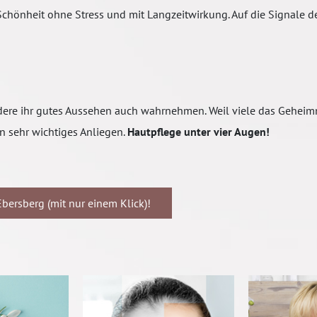
Schönheit ohne Stress und mit Langzeitwirkung. Auf die Signale d
dere ihr gutes Aussehen auch wahrnehmen. Weil viele das Geheimni
n sehr wichtiges Anliegen.
Hautpflege unter vier Augen!
bersberg (mit nur einem Klick)!