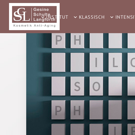
INSTITUT
KLASSISCH
INTENSI